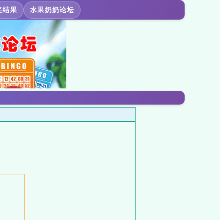
奖结果
水果奶奶论坛