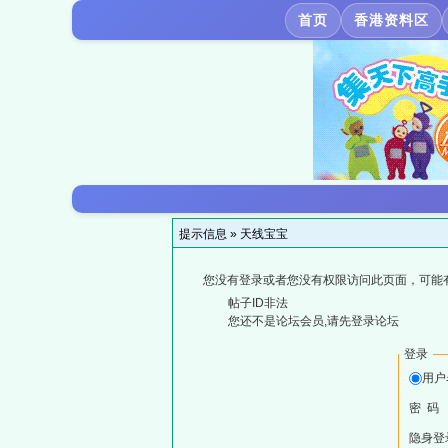
首页
香港资料区
提示信息 »
天线宝宝
您没有登录或者您没有权限访问此页面，可能
帖子ID非法
您还不是论坛会员,请先登录论坛
登录
用户
密 码
隐身登