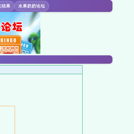
奖结果
水果奶奶论坛