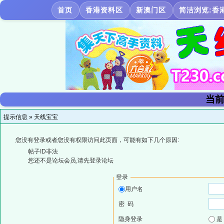
首页
香港资料区
新澳门区
简洁浏览:香
当前
提示信息 »
天线宝宝
您没有登录或者您没有权限访问此页面，可能有如下几个原因:
帖子ID非法
您还不是论坛会员,请先登录论坛
登录
用户名
密 码
隐身登录