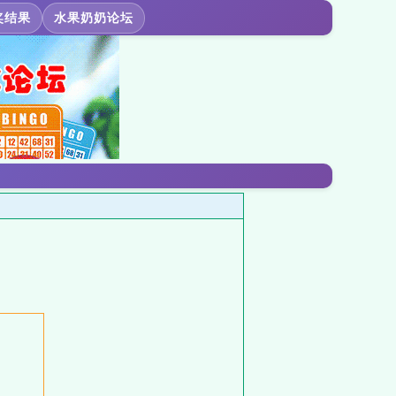
奖结果
水果奶奶论坛