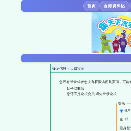
首页
香港资料区
提示信息 »
天线宝宝
您没有登录或者您没有权限访问此页面，可能
帖子ID非法
您还不是论坛会员,请先登录论坛
登录
用户
密 码
隐身登