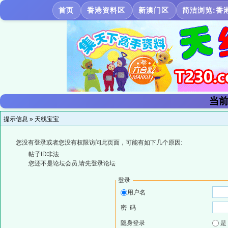
首页
香港资料区
新澳门区
简洁浏览:香
当前
提示信息 »
天线宝宝
您没有登录或者您没有权限访问此页面，可能有如下几个原因:
帖子ID非法
您还不是论坛会员,请先登录论坛
登录
用户名
密 码
隐身登录